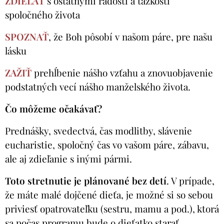
ZDIEĽAŤ
s ostatnými radosti a ťažkosti
spoločného života
SPOZNAŤ
, že Boh pôsobí v našom páre, pre našu
lásku
ZAŽIŤ
prehĺbenie nášho vzťahu a znovuobjavenie
podstatných vecí nášho manželského života.
Čo môžeme očakávať?
Prednášky, svedectvá, čas modlitby, slávenie
eucharistie, spoločný čas vo vašom páre, zábavu,
ale aj zdieľanie s inými pármi.
Toto stretnutie je plánované bez detí
. V prípade,
že máte malé dojčené dieťa, je možné si so sebou
priviesť opatrovateľku (sestru, mamu a pod.), ktorá
sa počas programu bude o dieťatko starať.