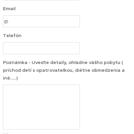
Email
Telefón
Poznámka - Uveďte detaily, ohľadne vášho pobytu (
príchod detí s opatrovateľkou, diétne obmedzenia a
iné.....)