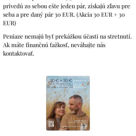
privedú zo sebou ešte jeden pár, získajú zľavu pre
seba a pre daný pár 30 EUR. (Akcia 30 EUR + 30
EUR)
Peniaze nemajú byť prekážkou účasti na stretnutí.
Ak máte finančnú ťažkosť, neváhajte nás
kontaktovať.