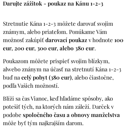
Darujte zážitok - poukaz na Kánu 1-2-3
Stretnutie Kána 1-2-3 môžete darovať svojim
známym, alebo priateľom. Ponúkame Vám
možnosť zakúpiť
darovací poukaz
v hodnote
100
eur, 200 eur, 300 eur, alebo 380 eur
.
Poukazom môžete prispieť svojim blízkym,
alwebo znánym na účasť na stretnutí Kána 1-2-3
buď na
celý pobyt (380 eur)
, alebo čiastočne,
podľa Vašich možností.
Blíži sa čas Vianoc, keď hľadáme spôsoby, ako
potešiť tých, na ktorých nám záleží. Darček v
podobe
spoločného času a obnovy manželstva
môže byť tým najkrajším darom.