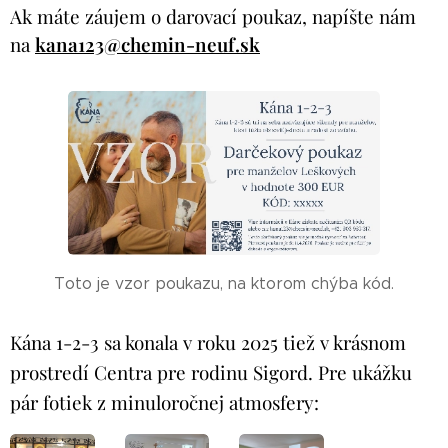
Ak máte záujem o darovací poukaz, napíšte nám
na
kana123@chemin-neuf.sk
Toto je vzor poukazu, na ktorom chýba kód.
Kána 1-2-3 sa konala v roku 2025 tiež v krásnom
prostredí Centra pre rodinu Sigord. Pre ukážku
pár fotiek z minuloročnej atmosfery: