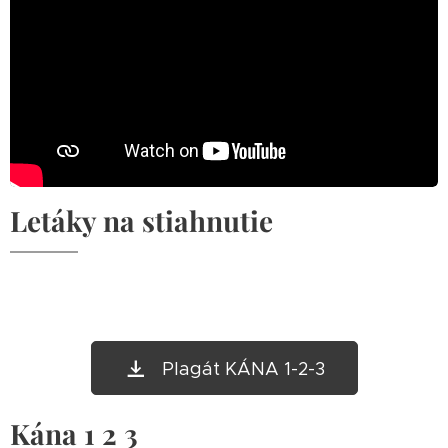
Letáky na stiahnutie
Plagát KÁNA 1-2-3
Kána 1 2 3