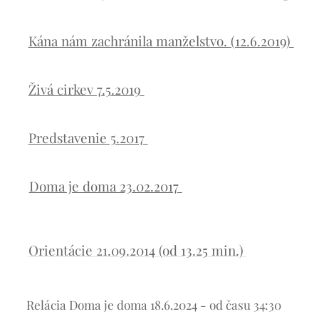
Kána nám zachránila manželstvo. (12.6.2019)
Živá cirkev 7.5.2019
Predstavenie 5.2017
Doma je doma 23.02.2017
Orientácie 21.09.2014 (od 13.25 min.)
Relácia Doma je doma 18.6.2024 - od času 34:30