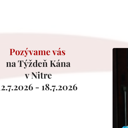
Pozývame vás
na Týždeň Kána
v Nitre
12.7.2026 - 18.7.2026