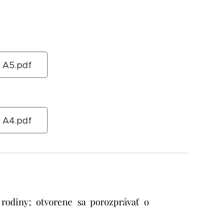
A5.pdf
A4.pdf
rodiny; otvorene sa porozprávať o