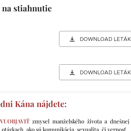
 na stiahnutie
DOWNLOAD LETÁK 
DOWNLOAD LETÁK 
dni Kána nájdete:
VUOBJAVIŤ
zmysel manželského života a dnešnej 
otázkach, ako sú komunikácia, sexualita, či vernosť.