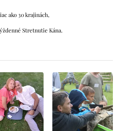
ac ako 30 krajinách,
 týždenné Stretnutie Kána.