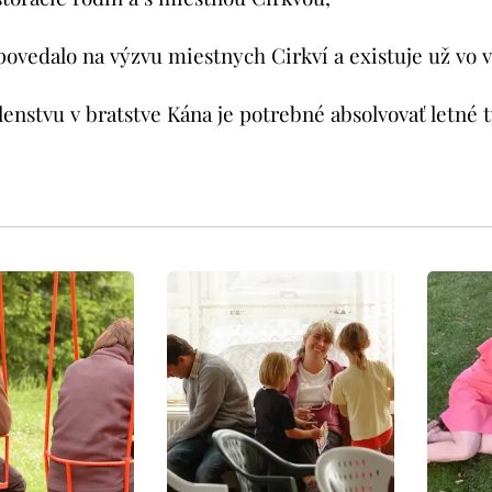
ovedalo na výzvu miestnych Cirkví a existuje už vo vi
lenstvu v bratstve Kána je potrebné absolvovať letné