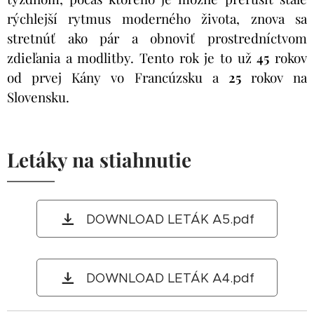
rýchlejší rytmus moderného života, znova sa
stretnúť ako pár a obnoviť prostredníctvom
zdieľania a modlitby. Tento rok je to už
45
rokov
od prvej Kány vo Francúzsku a
25
rokov na
Slovensku.
Letáky na stiahnutie
DOWNLOAD LETÁK A5.pdf
DOWNLOAD LETÁK A4.pdf