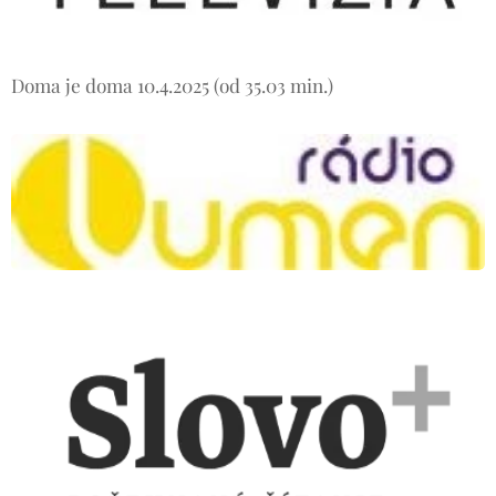
Doma je doma 10.4.2025 (od 35.03 min.)