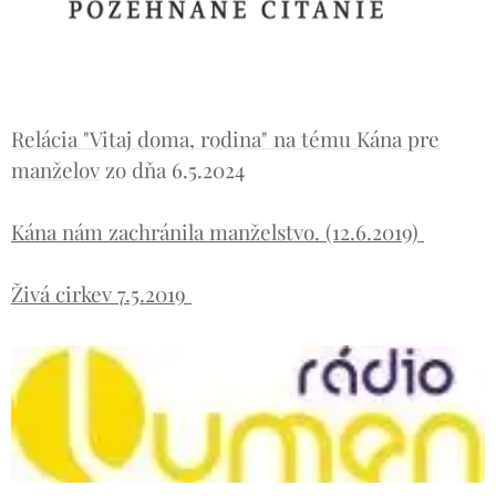
Relácia "Vitaj doma, rodina" na tému Kána pre
manželov
zo dňa 6.5.2024
Kána nám zachránila manželstvo. (12.6.2019)
Živá cirkev 7.5.2019