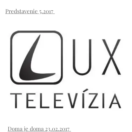
Predstavenie 5.2017
Doma je doma 23.02.2017