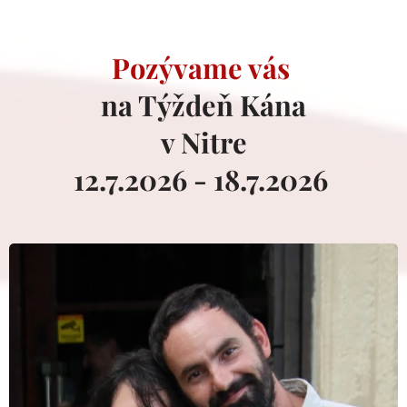
Pozývame vás
na Týždeň Kána
v Nitre
12.7.2026 - 18.7.2026